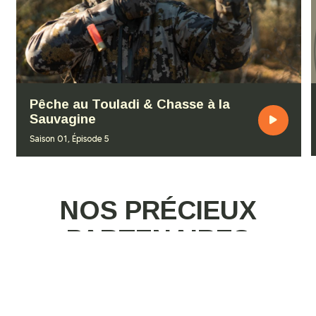
Pêche au Touladi & Chasse à la
Sauvagine
Saison 01, Épisode 5
NOS PRÉCIEUX
PARTENAIRES