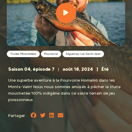
Truites Mouchetées
Pourvoirie
Saguenay–Lac-Saint-Jean
Saison 04, épisode 7
août 18, 2024 | Été
|
Une superbe aventure à la Pourvoirie Homamo dans les
Monts-Valin! Nous nous sommes amusés à pêcher la truite
mouchetée 100% indigène dans ce vaste terrain de jeu
poissonneux.
Partager :